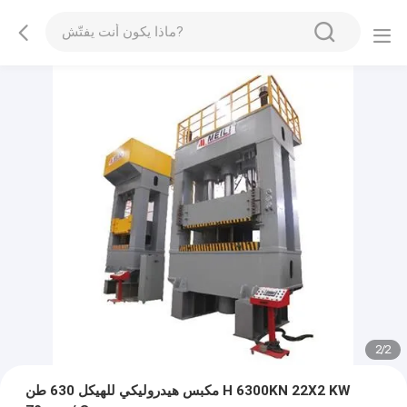
2
/
2
مكبس هيدروليكي للهيكل 630 طن H 6300KN 22X2 KW