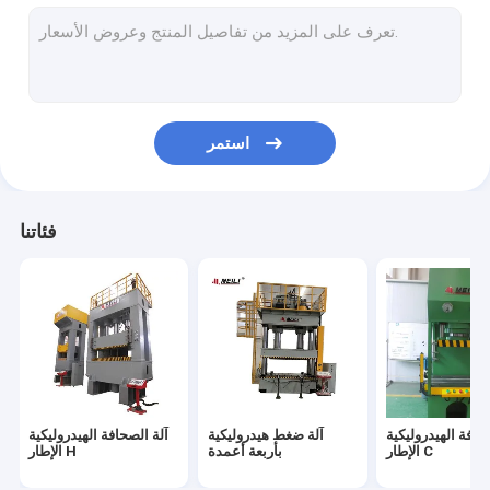
مكبس هيدروليكي مؤازر
مكبس هيدروليكي CNC
مكبس استقامة هيدروليكي
استمر
آلات اختبار التعب
مكبس مؤازر كهربائي
فئاتنا
حافة الهيدروليكية
آلة ضغط هيدروليكية
آلة الصحافة الهيدروليكية
الإطار C
بأربعة أعمدة
الإطار H